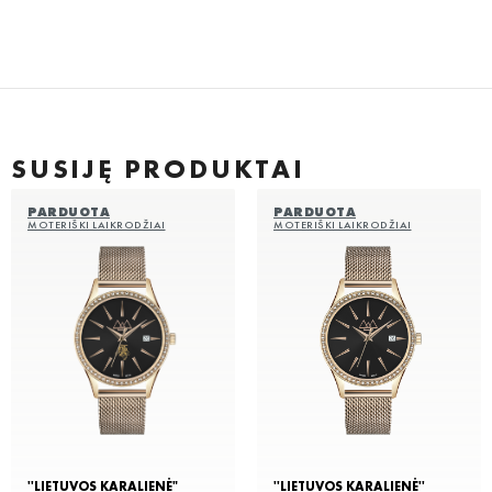
SUSIJĘ PRODUKTAI
PARDUOTA
PARDUOTA
MOTERIŠKI LAIKRODŽIAI
MOTERIŠKI LAIKRODŽIAI
''LIETUVOS KARALIENĖ"
''LIETUVOS KARALIENĖ''