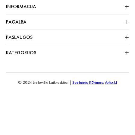
INFORMACIJA
PAGALBA
PASLAUGOS
KATEGORIJOS
© 2024 Lietuviški Laikrodžiai |
Svetainių Kūrimas:
Artix.lt