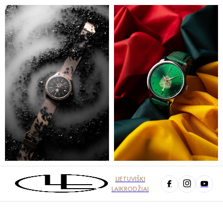
LIETUVIŠKI
LAIKRODŽIAI