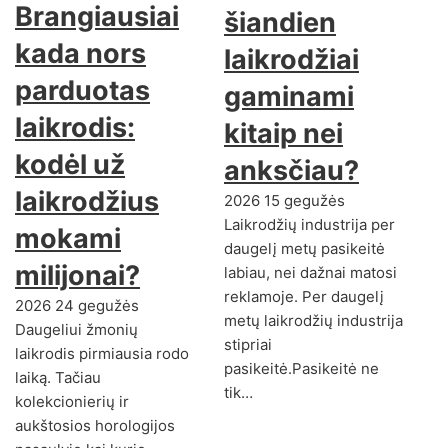
Brangiausiai
šiandien
kada nors
laikrodžiai
parduotas
gaminami
laikrodis:
kitaip nei
kodėl už
anksčiau?
laikrodžius
2026 15 gegužės
Laikrodžių industrija per
mokami
daugelį metų pasikeitė
milijonai?
labiau, nei dažnai matosi
reklamoje. Per daugelį
2026 24 gegužės
metų laikrodžių industrija
Daugeliui žmonių
stipriai
laikrodis pirmiausia rodo
pasikeitė.Pasikeitė ne
laiką. Tačiau
tik…
kolekcionierių ir
aukštosios horologijos