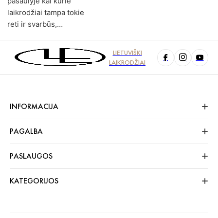
pasaulyje kai kurie
laikrodžiai tampa tokie
reti ir svarbūs,…
LIETUVIŠKI
LAIKRODŽIAI
INFORMACIJA
PAGALBA
PASLAUGOS
KATEGORIJOS