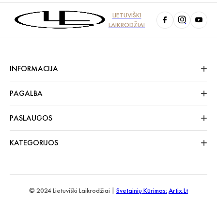
LIETUVIŠKI
LAIKRODŽIAI
INFORMACIJA
PAGALBA
PASLAUGOS
KATEGORIJOS
© 2024 Lietuviški Laikrodžiai |
Svetainių Kūrimas:
Artix.lt