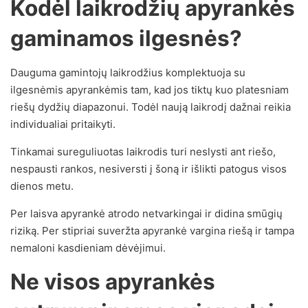
Kodėl laikrodžių apyrankės
gaminamos ilgesnės?
Dauguma gamintojų laikrodžius komplektuoja su
ilgesnėmis apyrankėmis tam, kad jos tiktų kuo platesniam
riešų dydžių diapazonui. Todėl naują laikrodį dažnai reikia
individualiai pritaikyti.
Tinkamai sureguliuotas laikrodis turi neslysti ant riešo,
nespausti rankos, nesiversti į šoną ir išlikti patogus visos
dienos metu.
Per laisva apyrankė atrodo netvarkingai ir didina smūgių
riziką. Per stipriai suveržta apyrankė vargina riešą ir tampa
nemaloni kasdieniam dėvėjimui.
Ne visos apyrankės