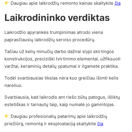
Daugiau apie laikrodžių remonto kainas skaitykite
čia
Laikrodininko verdiktas
Laikrodžio apyrankės trumpinimas atrodo viena
paprasčiausių laikrodžių serviso procedūrų.
Tačiau už kelių minučių darbo dažnai slypi skirtingos
konstrukcijos, preciziški tvirtinimo elementai, užfiksuoti
varžtai, keraminių detalių ypatumai ir ilgametė praktika.
Todėl svarbiausias tikslas nėra kuo greičiau išimti kelis
narelius.
Svarbiausia, kad laikrodis ant riešo būtų patogus, išliktų
estetiškas ir tarnautų taip, kaip numatė jo gamintojas.
Daugiau profesionalių patarimų apie laikrodžių
priežiūrą, remontą ir eksploataciją skaitykite
čia