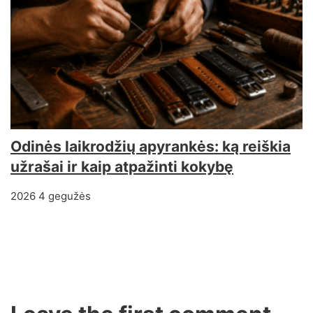
Odinės laikrodžių apyrankės: ką reiškia
užrašai ir kaip atpažinti kokybę
2026 4 gegužės