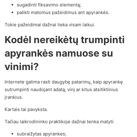
sugadinti fiksavimo elementą;
palikti matomus pažeidimus ant apyrankės.
Tokie pažeidimai dažnai lieka visam laikui.
Kodėl nereikėtų trumpinti
apyrankės namuose su
vinimi?
Internete galima rasti daugybę patarimų, kaip apyrankę
sutrumpinti naudojant adatą, vinį ar kitus atsitiktinius
įrankius.
Kartais tai pavyksta.
Tačiau laikrodininko praktikoje dažnai tenka matyti:
subraižytas apyrankes;