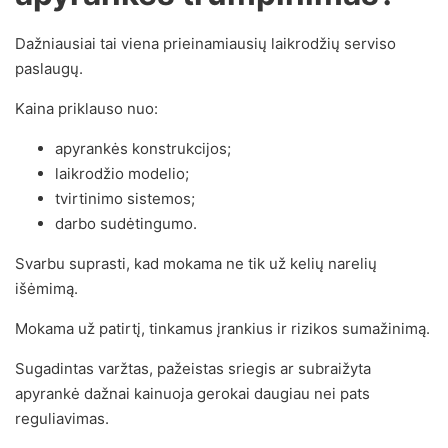
Dažniausiai tai viena prieinamiausių laikrodžių serviso
paslaugų.
Kaina priklauso nuo:
apyrankės konstrukcijos;
laikrodžio modelio;
tvirtinimo sistemos;
darbo sudėtingumo.
Svarbu suprasti, kad mokama ne tik už kelių narelių
išėmimą.
Mokama už patirtį, tinkamus įrankius ir rizikos sumažinimą.
Sugadintas varžtas, pažeistas sriegis ar subraižyta
apyrankė dažnai kainuoja gerokai daugiau nei pats
reguliavimas.