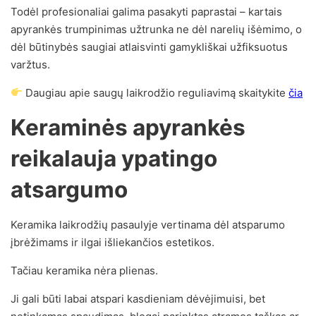
Todėl profesionaliai galima pasakyti paprastai – kartais
apyrankės trumpinimas užtrunka ne dėl narelių išėmimo, o
dėl būtinybės saugiai atlaisvinti gamykliškai užfiksuotus
varžtus.
Daugiau apie saugų laikrodžio reguliavimą skaitykite
čia
Keraminės apyrankės
reikalauja ypatingo
atsargumo
Keramika laikrodžių pasaulyje vertinama dėl atsparumo
įbrėžimams ir ilgai išliekančios estetikos.
Tačiau keramika nėra plienas.
Ji gali būti labai atspari kasdieniam dėvėjimuisi, bet